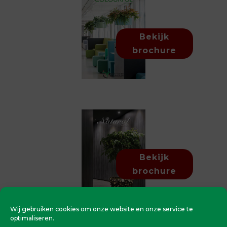
Bekijk
brochure
Bekijk
brochure
Wij gebruiken cookies om onze website en onze service te
optimaliseren.