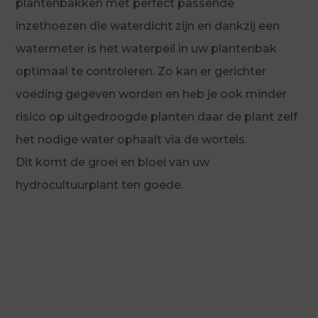
plantenbakken met perfect passende
inzethoezen die waterdicht zijn en dankzij een
watermeter is het waterpeil in uw plantenbak
optimaal te controleren. Zo kan er gerichter
voeding gegeven worden en heb je ook minder
risico op uitgedroogde planten daar de plant zelf
het nodige water ophaalt via de wortels.
Dit komt de groei en bloei van uw
hydrocultuurplant ten goede.