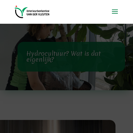
Hydrocultuur? Wat is dat
eigenlijk?