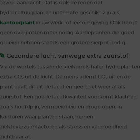
teveel aandacht. Dat is ook de reden dat
hydrocultuurplanten uitermate geschikt zijn als
kantoorplant
in uw werk- of leefomgeving. Ook heb je
geen overpotten meer nodig. Aardeplanten die goed
groeien hebben steeds een grotere sierpot nodig.
Gezondere lucht vanwege extra zuurstof.
Via de wortels tussen de kleikorrels halen hydroplanten
extra CO₂ uit de lucht. De mens ademt CO₂ uit en de
plant haalt dit uit de lucht en geeft het weer af als
zuurstof. Een goede luchtkwaliteit voorkomt klachten
zoals hoofdpijn, vermoeidheid en droge ogen. In
kantoren waar planten staan, nemen
ziekteverzuimfactoren als stress en vermoeidheid
zichtbaar af.