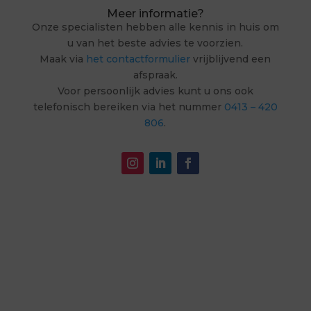
Meer informatie?
Onze specialisten hebben alle kennis in huis om
u van het beste advies te voorzien.
Maak via
het contactformulier
vrijblijvend een
afspraak.
Voor persoonlijk advies kunt u ons ook
telefonisch bereiken via het nummer
0413 – 420
806
.
Terug naar het overzicht