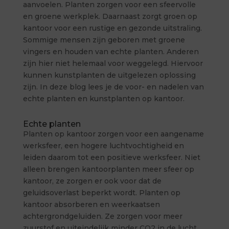
aanvoelen. Planten zorgen voor een sfeervolle
en groene werkplek. Daarnaast zorgt groen op
kantoor voor een rustige en gezonde uitstraling.
Sommige mensen zijn geboren met groene
vingers en houden van echte planten. Anderen
zijn hier niet helemaal voor weggelegd. Hiervoor
kunnen kunstplanten de uitgelezen oplossing
zijn. In deze blog lees je de voor- en nadelen van
echte planten en kunstplanten op kantoor.
Echte planten
Planten op kantoor zorgen voor een aangename
werksfeer, een hogere luchtvochtigheid en
leiden daarom tot een positieve werksfeer. Niet
alleen brengen kantoorplanten meer sfeer op
kantoor, ze zorgen er ook voor dat de
geluidsoverlast beperkt wordt. Planten op
kantoor absorberen en weerkaatsen
achtergrondgeluiden. Ze zorgen voor meer
zuurstof en uiteindelijk minder CO2 in de lucht.