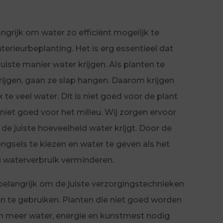
angrijk om water zo efficiënt mogelijk te
nterieurbeplanting. Het is erg essentieel dat
uiste manier water krijgen. Als planten te
rijgen, gaan ze slap hangen. Daarom krijgen
 te veel water. Dit is niet goed voor de plant
 niet goed voor het milieu. Wij zorgen ervoor
 de juiste hoeveelheid water krijgt. Door de
ngsels te kiezen en water te geven als het
 u waterverbruik verminderen.
t belangrijk om de juiste verzorgingstechnieken
n te gebruiken. Planten die niet goed worden
en meer water, energie en kunstmest nodig