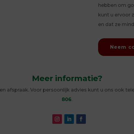
hebben om goe
kunt u ervoor 
en dat ze mind
Neem co
Meer informatie?
 een afspraak. Voor persoonlijk advies kunt u ons ook t
806
.