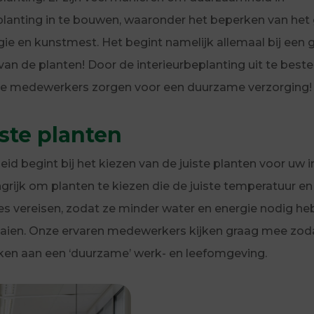
planting in te bouwen, waaronder het beperken van het
gie en kunstmest. Het begint namelijk allemaal bij een
van de planten! Door de interieurbeplanting uit te best
e medewerkers zorgen voor een duurzame verzorging!
iste planten
d begint bij het kiezen van de juiste planten voor uw in
ngrijk om planten te kiezen die de juiste temperatuur en
ies vereisen, zodat ze minder water en energie nodig 
aaien. Onze ervaren medewerkers kijken graag mee zod
en aan een ‘duurzame’ werk- en leefomgeving.