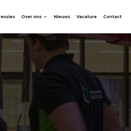
ressies
Over ons
Nieuws
Vacature
Contact