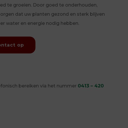
d te groeien. Door goed te onderhouden,
zorgen dat uw planten gezond en sterk blijven
er water en energie nodig hebben.
ntact op
elefonisch bereiken via het nummer
0413 – 420