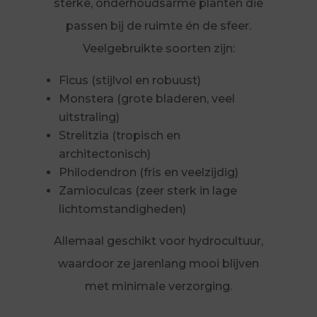
sterke, onderhoudsarme planten die
passen bij de ruimte én de sfeer.
Veelgebruikte soorten zijn:
Ficus (stijlvol en robuust)
Monstera (grote bladeren, veel
uitstraling)
Strelitzia (tropisch en
architectonisch)
Philodendron (fris en veelzijdig)
Zamioculcas (zeer sterk in lage
lichtomstandigheden)
Allemaal geschikt voor hydrocultuur,
waardoor ze jarenlang mooi blijven
met minimale verzorging.