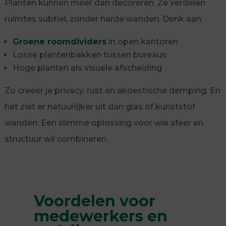
Planten kunnen meer dan decoreren. Ze verdelen
ruimtes subtiel, zonder harde wanden. Denk aan:
Groene roomdividers
in open kantoren
Losse plantenbakken tussen bureaus
Hoge planten als visuele afscheiding
Zo creëer je privacy, rust én akoestische demping. En
het ziet er natuurlijker uit dan glas of kunststof
wanden. Een slimme oplossing voor wie sfeer en
structuur wil combineren.
Voordelen voor
medewerkers en