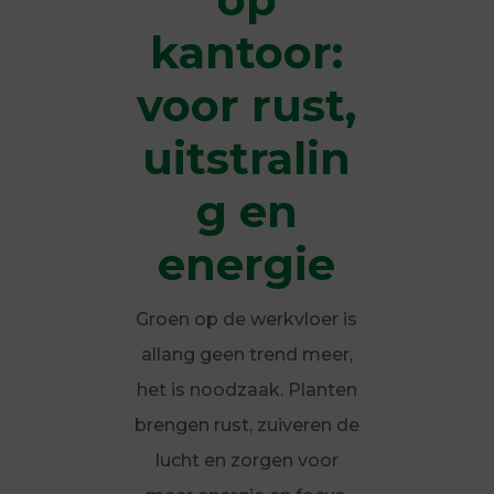
kantoor:
voor rust,
uitstralin
g en
energie
Groen op de werkvloer is
allang geen trend meer,
het is noodzaak. Planten
brengen rust, zuiveren de
lucht en zorgen voor