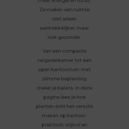
meer energie en focus.
Ze maken een ruimte
niet alleen
aantrekkelijker, maar
ook gezonder.
Van een compacte
vergaderkamer tot een
open kantoortuin: met
slimme beplanting
creëer je balans. In deze
pagina lees je hoe
planten écht het verschil
maken op kantoor:
praktisch, stijlvol en