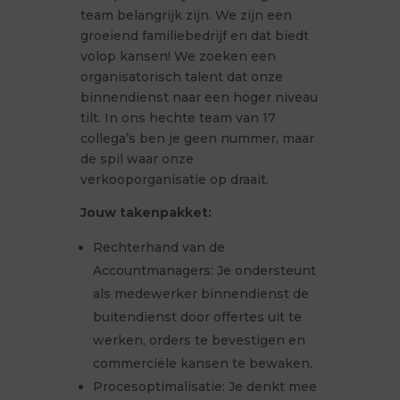
team belangrijk zijn. We zijn een
groeiend familiebedrijf en dat biedt
volop kansen! We zoeken een
organisatorisch talent dat onze
binnendienst naar een hoger niveau
tilt. In ons hechte team van 17
collega’s ben je geen nummer, maar
de spil waar onze
verkooporganisatie op draait.
Jouw takenpakket:
Rechterhand van de
Accountmanagers: Je ondersteunt
als medewerker binnendienst de
buitendienst door offertes uit te
werken, orders te bevestigen en
commerciële kansen te bewaken.
Procesoptimalisatie: Je denkt mee