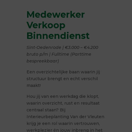
Medewerker
Verkoop
Binnendienst
Sint-Oedenrode | €3.000 – €4.200
bruto p/m | Fulltime (Parttime
bespreekbaar)
Een overzichtelijke baan waarin jij
structuur brengt en echt verschil
maakt!
Hou jij van een werkdag die klopt,
waarin overzicht, rust en resultaat
centraal staan? Bij
Interieurbeplanting Van der Vleuten
krijg je een rol waarin vertrouwen,
werkplezier én jouw inbreng in het