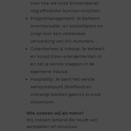
over hoe we onze binnendienst
nóg efficiënter kunnen inrichten.
Projectmanagement: Je beheert
inventarisatie- en bestellijsten en
zorgt voor een vlekkeloze
verwerking van PO-nummers.
Groenbeheer & Inkoop: Je beheert
en koopt bloei-arrangementen in
en zet je eerste stappen in de
algemene inkoop.
Hospitality: Je bent het eerste
aanspreekpunt (telefoon) en
ontvangt klanten gastvrij in onze
showroom.
Wie zoeken wij als mens?
Wij zoeken iemand die houdt van
aanpakken en structuur