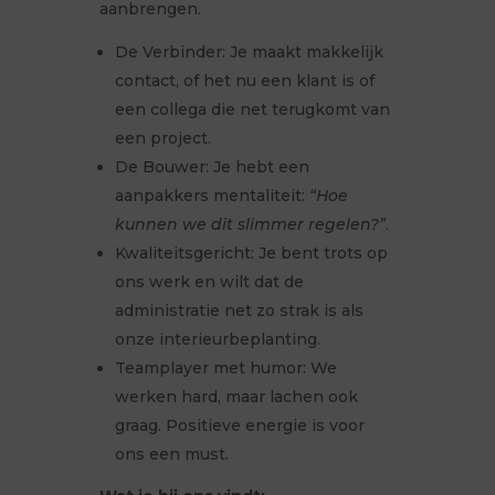
aanbrengen.
De Verbinder: Je maakt makkelijk
contact, of het nu een klant is of
een collega die net terugkomt van
een project.
De Bouwer: Je hebt een
aanpakkers mentaliteit:
“Hoe
kunnen we dit slimmer regelen?”
.
Kwaliteitsgericht: Je bent trots op
ons werk en wilt dat de
administratie net zo strak is als
onze interieurbeplanting.
Teamplayer met humor: We
werken hard, maar lachen ook
graag. Positieve energie is voor
ons een must.