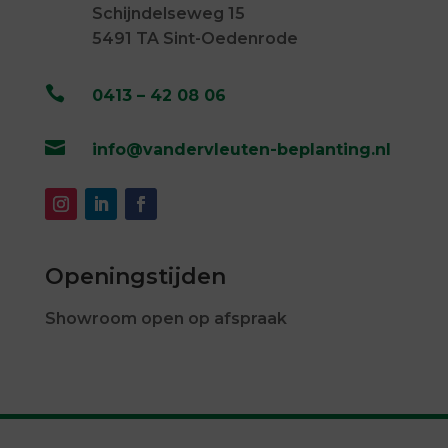
Schijndelseweg 15
5491 TA Sint-Oedenrode

0413 – 42 08 06

info@vandervleuten-beplanting.nl
Openingstijden
Showroom open op afspraak