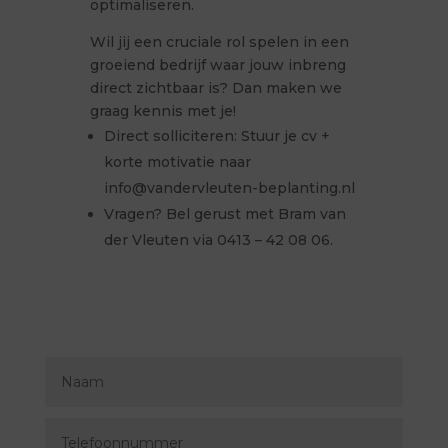
optimaliseren.
Wil jij een cruciale rol spelen in een
groeiend bedrijf waar jouw inbreng
direct zichtbaar is? Dan maken we
graag kennis met je!
Direct solliciteren: Stuur je cv +
korte motivatie naar
info@vandervleuten-beplanting.nl
Vragen? Bel gerust met Bram van
der Vleuten via 0413 – 42 08 06.