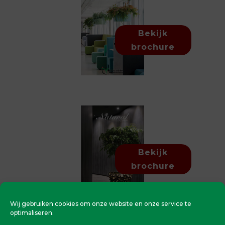
Bekijk
brochure
Bekijk
brochure
Wij gebruiken cookies om onze website en onze service te
optimaliseren.