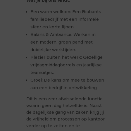
Wat je bij ons vindt:
Een warm welkom: Een Brabants
familiebedrijf met een informele
sfeer en korte lijnen.
Balans & Ambiance: Werken in
een modern, groen pand met
duidelijke werktijden.
Plezier buiten het werk: Gezellige
vrijdagmiddagborrels en jaarlijkse
teamuitjes.
Groei: De kans om mee te bouwen
aan een bedrijf in ontwikkeling.
Dit is een zeer afwisselende functie
waarin geen dag hetzelfde is. Naast
de dagelijkse gang van zaken krijg jij
de vrijheid om processen op kantoor
verder op te zetten en te