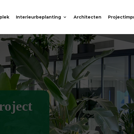
plek
Interieurbeplanting
Architecten
Projectimp
roject