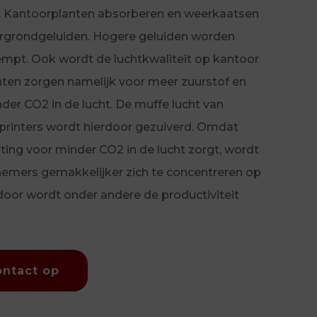
. Kantoorplanten absorberen en weerkaatsen
ergrondgeluiden. Hogere geluiden worden
mpt. Ook wordt de luchtkwaliteit op kantoor
nten zorgen namelijk voor meer zuurstof en
nder CO2 in de lucht. De muffe lucht van
printers wordt hierdoor gezuiverd. Omdat
ing voor minder CO2 in de lucht zorgt, wordt
nemers gemakkelijker zich te concentreren op
door wordt onder andere de productiviteit
ntact op