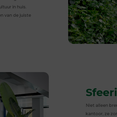
tuur in huis.
en van de juiste
Sfeer
Niet alleen br
kantoor, ze zo