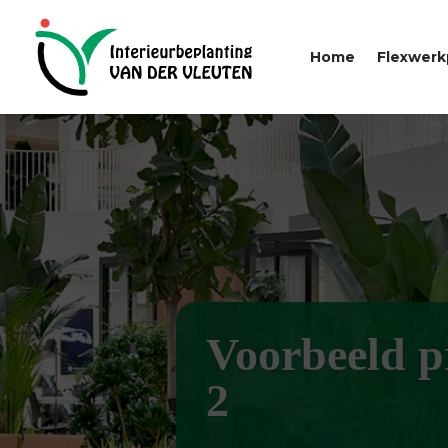
Home
Flexwerk
Voorbeeld p
2