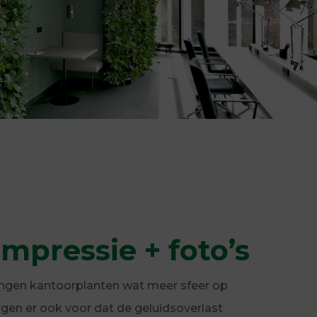
impressie + foto’s
engen kantoorplanten wat meer sfeer op
rgen er ook voor dat de geluidsoverlast