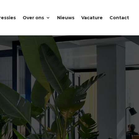
ressies
Over ons
Nieuws
Vacature
Contact